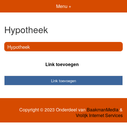
Menu +
Hypotheek
Hypotheek
Link toevoegen
Link toevoegen
Copyright © 2023 Onderdeel van
BaakmanMedia
&
Vrolijk Internet Services