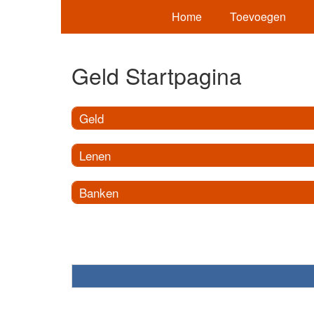
Home
Toevoegen
Geld Startpagina
Geld
Lenen
Banken